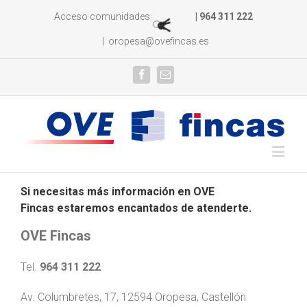
Acceso comunidades
| 964 311 222
|
oropesa@ovefincas.es
Si necesitas más información en OVE
Fincas estaremos encantados de atenderte.
OVE Fincas
Tel.
964 311 222
Av. Columbretes, 17, 12594 Oropesa, Castellón